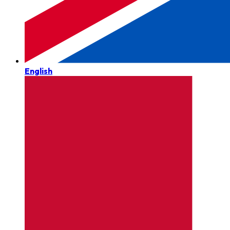
English