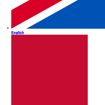
English